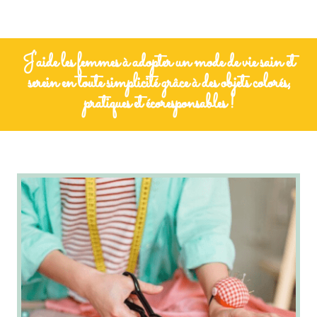
J'aide les femmes à adopter un mode de vie sain et
serein en toute simplicité grâce à des objets colorés,
pratiques et écoresponsables !