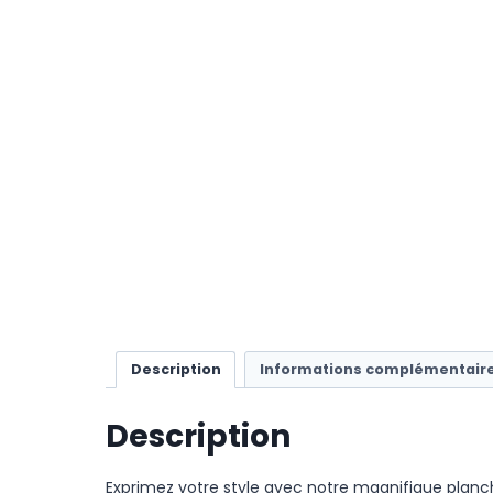
Description
Informations complémentair
Description
Exprimez votre style avec notre magnifique planch