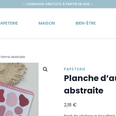
✨
LIVRAISON GRATUITE À PARTIR DE 60€
✨
PAPETERIE
MAISON
BIEN-ÊTRE
 forme abstraite
PAPETERIE
Planche d’a
abstraite
2,18
€
Pack de stickers autocollant