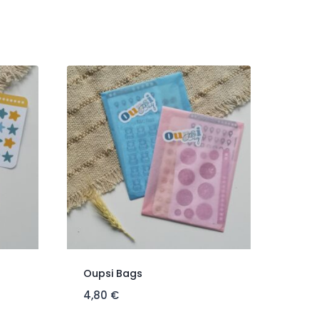
Oupsi Bags
4,80
€