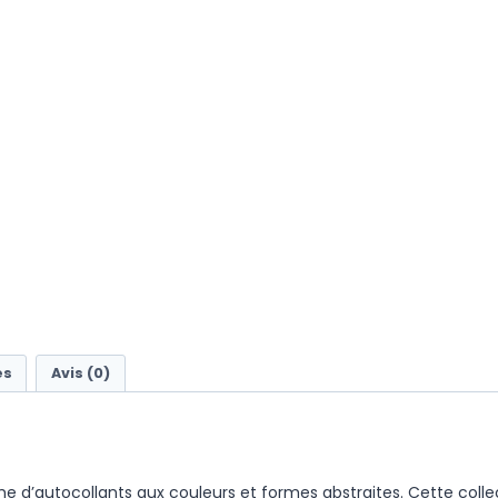
es
Avis (0)
e d’autocollants aux couleurs et formes abstraites. Cette coll