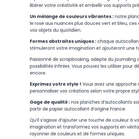
libérer votre créativité et embellir vos supports p
Un mélange de couleurs vibrantes :
notre planc
le rose aux nuances plus douces vert et bleu, ce
vos objets du quotidien.
Formes abstraites uniques :
chaque autocollant p
stimuleront votre imagination et ajouteront une to
Passionné de scrapbooking, adepte du journaling c
possibilités infinies. Vous pouvez les utiliser pou
encore.
Exprimez votre style !
Vous avez une approche mi
personnaliser vos créations selon votre propre sty
Gage de qualité :
nos planches d’autocollants son
partir de papier autocollant d’origine France.
Qu’il s’agisse d’ajouter une touche de couleur à vo
imagination et transformez vos supports en véritab
rayonner de couleurs et de formes uniques.