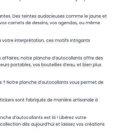
tantes. Des teintes audacieuses comme le jaune et
, vos carnets de dessins, vos agendas, ou même
 votre interprétation, ces motifs intrigants
affaires, notre planche d’autocollants offre des
urs portables, vos bouteilles d’eau, et bien plus
s ? Notre planche d’autocollants vous permet de
tickers sont fabriqués de manière artisanale à
nche d’autocollants est là ! Libérez votre
ollection dès aujourd’hui et laissez vos créations