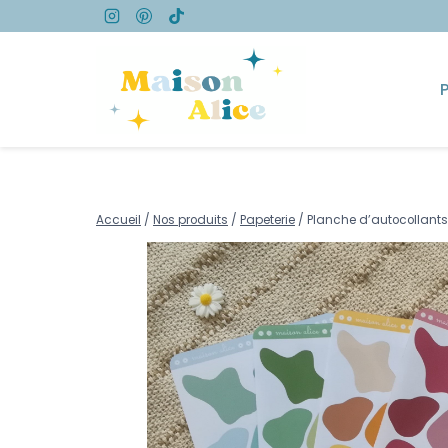
Accueil
/
Nos produits
/
Papeterie
/
Planche d’autocollants