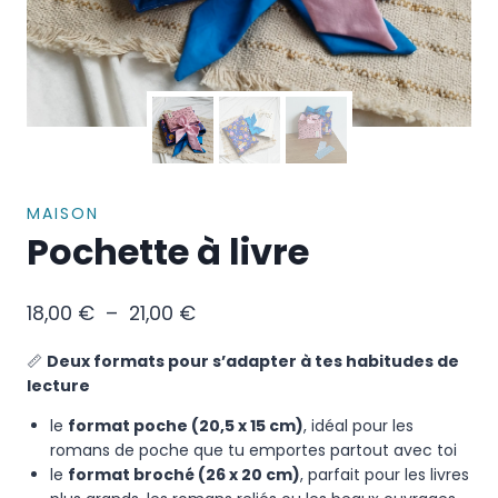
MAISON
Pochette à livre
18,00
€
–
21,00
€
📏
Deux formats pour s’adapter à tes habitudes de
lecture
le
format poche (20,5 x 15 cm)
, idéal pour les
romans de poche que tu emportes partout avec toi
le
format broché (26 x 20 cm)
, parfait pour les livres