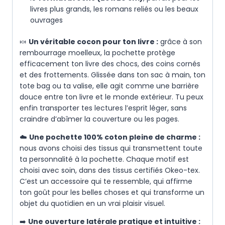
livres plus grands, les romans reliés ou les beaux
ouvrages
🍬
Un véritable cocon pour ton livre :
grâce à son
rembourrage moelleux, la pochette protège
efficacement ton livre des chocs, des coins cornés
et des frottements. Glissée dans ton sac à main, ton
tote bag ou ta valise, elle agit comme une barrière
douce entre ton livre et le monde extérieur. Tu peux
enfin transporter tes lectures l’esprit léger, sans
craindre d’abîmer la couverture ou les pages.
☁️
Une pochette 100% coton pleine de charme :
nous avons choisi des tissus qui transmettent toute
ta personnalité à la pochette. Chaque motif est
choisi avec soin, dans des tissus certifiés Okeo-tex.
C’est un accessoire qui te ressemble, qui affirme
ton goût pour les belles choses et qui transforme un
objet du quotidien en un vrai plaisir visuel.
➡️
Une ouverture latérale pratique et intuitive :