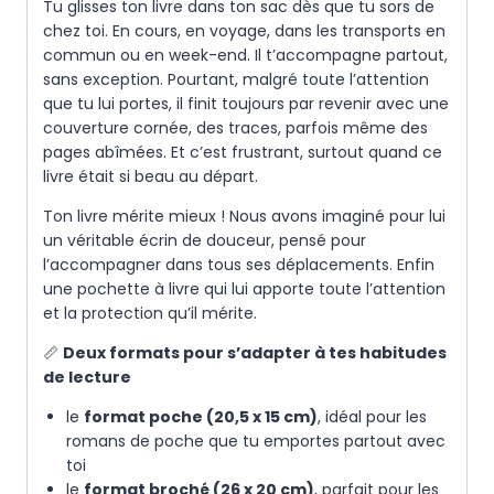
Tu glisses ton livre dans ton sac dès que tu sors de
chez toi. En cours, en voyage, dans les transports en
commun ou en week-end. Il t’accompagne partout,
sans exception. Pourtant, malgré toute l’attention
que tu lui portes, il finit toujours par revenir avec une
couverture cornée, des traces, parfois même des
pages abîmées. Et c’est frustrant, surtout quand ce
livre était si beau au départ.
Ton livre mérite mieux ! Nous avons imaginé pour lui
un véritable écrin de douceur, pensé pour
l’accompagner dans tous ses déplacements. Enfin
une pochette à livre qui lui apporte toute l’attention
et la protection qu’il mérite.
📏
Deux formats pour s’adapter à tes habitudes
de lecture
le
format poche (20,5 x 15 cm)
, idéal pour les
romans de poche que tu emportes partout avec
toi
le
format broché (26 x 20 cm)
, parfait pour les