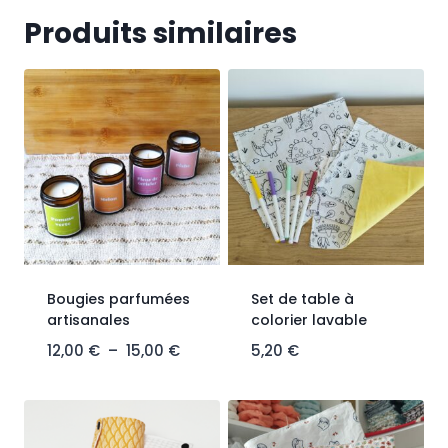
Produits similaires
Bougies parfumées
Set de table à
artisanales
colorier lavable
12,00
€
–
15,00
€
5,20
€