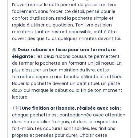
l’ouverture sur le côté permet de glisser ton livre
facilement, sans forcer. Ce détail, pensé pour le
confort d’utilisation, rend la pochette simple et
rapide à utiliser au quotidien. Ton livre est bien
maintenu tout en restant accessible, prêt à être
ouvert dès que tu as quelques minutes devant toi.
🎀
Deux rubans en tissu pour une fermeture
élégante :
les deux rubans cousus te permettent
de fermer la pochette en formant un joli nœud. En
plus d’assurer un bon maintien du livre, cette
fermeture apporte une touche délicate et raffinée.
Nouer la pochette devient un petit rituel, un geste
doux qui marque le début ou la fin de ton moment
lecture.
🇫🇷
Une finition artisanale, réalisée avec soin :
chaque pochette est confectionnée avec attention
dans notre atelier français, et dans le respect du
fait-main. Les coutures sont solides, les finitions
propres et pensées pour durer. Choisir cette