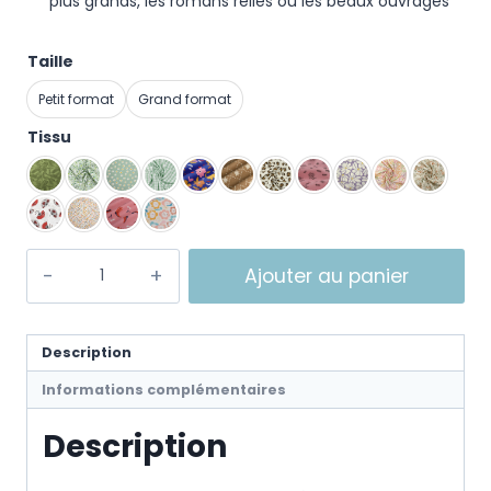
plus grands, les romans reliés ou les beaux ouvrages
Taille
Petit format
Grand format
Tissu
Ajouter au panier
Description
Informations complémentaires
Description