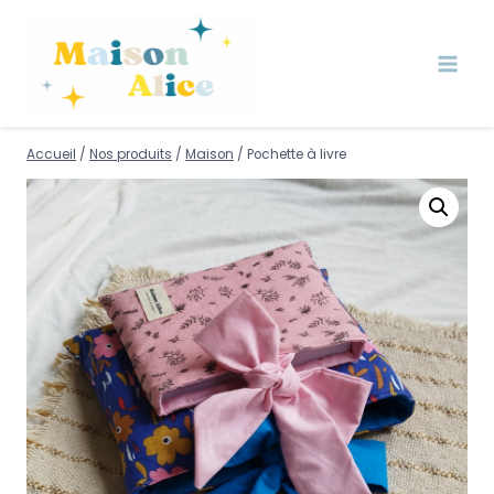
Accueil
/
Nos produits
/
Maison
/
Pochette à livre