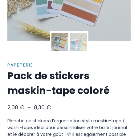
PAPETERIE
Pack de stickers
maskin-tape coloré
2,08
€
–
8,30
€
Planche de stickers d’organisation style maskin-tape /
washi-tape, idéal pour personnaliser votre bullet journal
et le décorer à votre goût ! 💛 Il est également possible